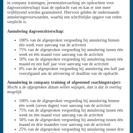
in company trainingen, presentatiecoaching als opdrachten voor
dagvoorzitterschap) staat de opdracht vast en kan er niet meer
vrijblijvend worden geannuleerd. Hiervoor gelden de onderstaande
annuleringsvoorwaarden, waarbij een schriftelijke opgave van reden
verplicht is.
Annulering dagvoorzitterschap:
100% van de afgesproken vergoeding bij annulering binnen
één week voor aanvang van de activiteit
75% van de afgesproken vergoeding bij annulering tussen één
week en één maand voor aanvang van de activiteit
50% van de afgesproken vergoeding bij annulering tussen één
maand en een half jaar voor aanvang van de activiteit
0% van de afgesproken vergoeding bij annulering een half jaar
voorafgaand aan de uitvoering of deadline van de opdracht.
Annulering in company training of afgestemd coachingstraject:
Mocht u de afgesproken datum willen wijzigen, dan is dat in overleg
mogelijk.
100% van de afgesproken vergoeding bij annulering binnen
één week (zeven dagen) voor aanvang van de activiteit
75% van de afgesproken vergoeding bij annulering tussen één
week en één maand voor aanvang van de activiteit
50% van de afgesproken vergoeding bij annulering tussen één
maand en drie maanden voor aanvang van de activiteit
25% van de afgesproken vergoeding bij annulering tussen drie