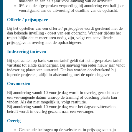
maanden en een half jaar voor aanvang van de activiteit
0% van de afgesproken vergoeding bij annulering een half jaar
voorafgaand aan de uitvoering of deadline van de opdracht.
Offerte / prijsopgave
Bij het opstellen van een offerte / prijsopgave wordt gerekend met de
dan bekende invulling / opzet van een opdracht. Wanneer tijdens het
traject blijkt dat er meer uren nodig zijn, volgt een aanvullende
prijsopgave in overleg met de opdrachtgever.
Indexering tarieven
Bij opdrachten op basis van uurtarief geldt dat het afgesproken tarief
vaststaat tot einde kalenderjaar. Bij aanvang van ieder nieuw jaar vindt
indexering plaats van uurtarief. Dit kan worden doorberekend bij
lopende projecten, altijd in afstemming met de opdrachtgever.
Onvoorzien
Bij annulering vanuit 10 voor je dag wordt in overleg gezocht naar
een vervangende datum waarop de training of coaching plaats kan
vinden. Als dat niet mogelijk is, volgt restitutie.
Bij annulering vanuit 10 voor je dag waar het dagvoorzitterschap
betreft wordt in overleg gezocht naar een vervanger.
Overig
Genoemde bedragen op de website en in prijsopgaven zijn